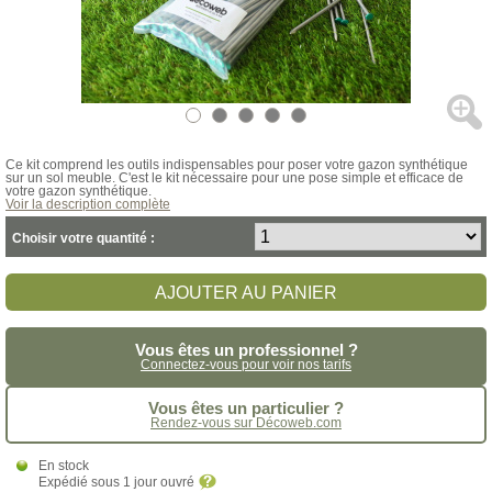
Ce kit comprend les outils indispensables pour poser votre gazon synthétique
sur un sol meuble. C'est le kit nécessaire pour une pose simple et efficace de
votre gazon synthétique.
Voir la description complète
Choisir votre quantité :
AJOUTER AU PANIER
Vous êtes un professionnel ?
Connectez-vous pour voir nos tarifs
Vous êtes un particulier ?
Rendez-vous sur Décoweb.com
En stock
Expédié sous 1 jour ouvré