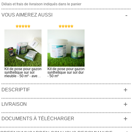
Délais et frais de livraison indiqués dans le panier
-
VOUS AIMEREZ AUSSI
Kit de pose pour gazon
Kit de pose pour gazon
synthétique sur sol
synthétique sur sol dur
meuble - 50 m² - avec
- 50 m²
couteau alu et mètre
+
DESCRIPTIF
+
LIVRAISON
+
DOCUMENTS À TÉLÉCHARGER