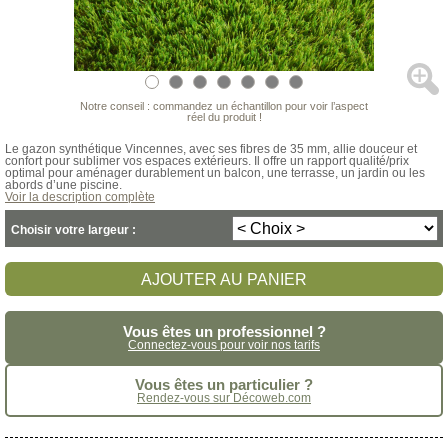
Notre conseil : commandez un échantillon pour voir l’aspect
réel du produit !
Le gazon synthétique Vincennes, avec ses fibres de 35 mm, allie douceur et
confort pour sublimer vos espaces extérieurs. Il offre un rapport qualité/prix
optimal pour aménager durablement un balcon, une terrasse, un jardin ou les
abords d’une piscine.
Voir la description complète
Choisir votre largeur :
AJOUTER AU PANIER
Vous êtes un professionnel ?
Connectez-vous pour voir nos tarifs
Vous êtes un particulier ?
Rendez-vous sur Décoweb.com