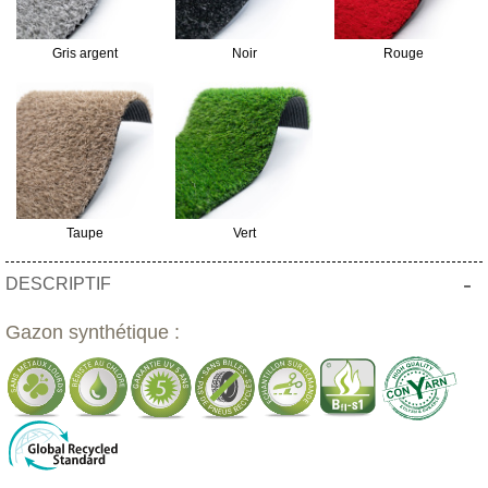
Gris argent
Noir
Rouge
Taupe
Vert
-
DESCRIPTIF
Gazon synthétique :