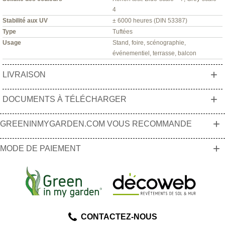
4
Stabilité aux UV
± 6000 heures (DIN 53387)
Type
Tuftées
Usage
Stand, foire, scénographie,
événementiel, terrasse, balcon
+
LIVRAISON
+
DOCUMENTS À TÉLÉCHARGER
+
GREENINMYGARDEN.COM VOUS RECOMMANDE
+
MODE DE PAIEMENT
CONTACTEZ-NOUS