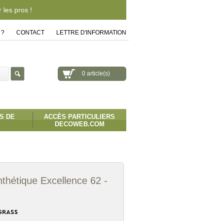
les pros !
 ?
|
CONTACT
|
LETTRE D'INFORMATION
0 article(s)
S DE
ACCÈS PARTICULIERS
DECOWEB.COM
thétique Excellence 62 -