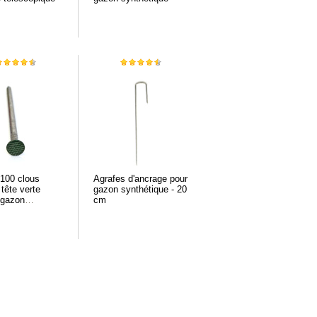
100 clous
Agrafes d'ancrage pour
 tête verte
gazon synthétique - 20
 gazon
cm
ique