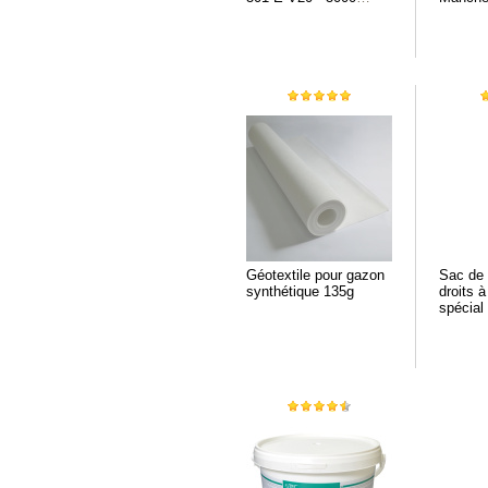
Watts
Géotextile pour gazon
Sac de 
synthétique 135g
droits à
spécial
synthét