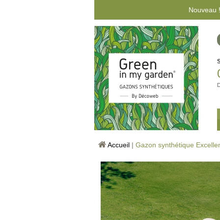
Nouveau !
D
Accueil
|
Gazon synthétique Excelle