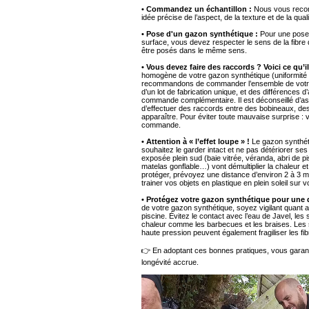
• Commandez un échantillon :
Nous vous recom
idée précise de l’aspect, de la texture et de la quali
• Pose d'un gazon synthétique :
Pour une pose r
surface, vous devez respecter le sens de la fibre 
être posés dans le même sens.
• Vous devez faire des raccords ? Voici ce qu’
homogène de votre gazon synthétique (uniformité d
recommandons de commander l’ensemble de votre pr
d’un lot de fabrication unique, et des différences 
commande complémentaire. Il est déconseillé d’a
d’effectuer des raccords entre des bobineaux, de
apparaître. Pour éviter toute mauvaise surprise : v
commande.
• Attention à « l’effet loupe » !
Le gazon synthétiq
souhaitez le garder intact et ne pas détériorer ses
exposée plein sud (baie vitrée, véranda, abri de pi
matelas gonflable…) vont démultiplier la chaleur et
protéger, prévoyez une distance d’environ 2 à 3 m e
trainer vos objets en plastique en plein soleil sur vo
• Protégez votre gazon synthétique pour une 
de votre gazon synthétique, soyez vigilant quant aux
piscine. Évitez le contact avec l’eau de Javel, les 
chaleur comme les barbecues et les braises. Les su
haute pression peuvent également fragiliser les fib
👉 En adoptant ces bonnes pratiques, vous garant
longévité accrue.