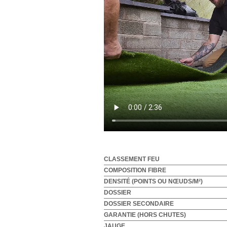
CLASSEMENT FEU
COMPOSITION FIBRE
DENSITÉ (POINTS OU NŒUDS/M²)
DOSSIER
DOSSIER SECONDAIRE
GARANTIE (HORS CHUTES)
JAUGE