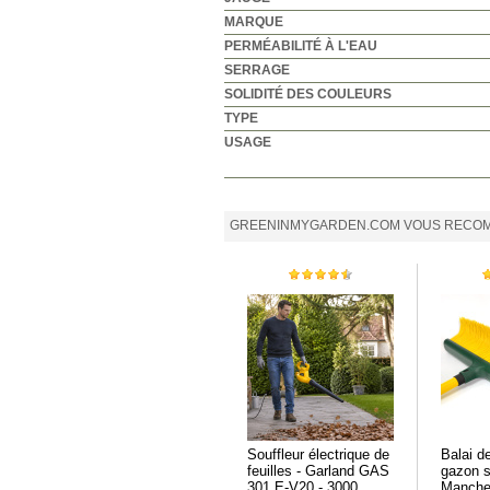
MARQUE
PERMÉABILITÉ À L'EAU
SERRAGE
SOLIDITÉ DES COULEURS
TYPE
USAGE
GREENINMYGARDEN.COM VOUS RECOM
Souffleur électrique de
Balai de
feuilles - Garland GAS
gazon s
301 E-V20 - 3000
Manche