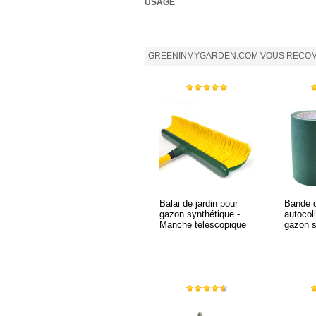
USAGE
GREENINMYGARDEN.COM VOUS RECOM
Balai de jardin pour
Bande d
gazon synthétique -
autocol
Manche téléscopique
gazon s