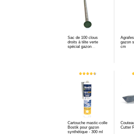
Sac de 100 clous
Agrafes
droits à tête verte
gazon s
spécial gazon
cm
synthétique
Cartouche mastic-colle
Couteau
Bostik pour gazon
Cutter
synthétique - 300 ml