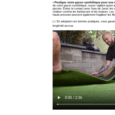
• Protégez votre gazon synthétique pour une 
de votre gazon synthétique, soyez vigilant quant aux
piscine. Évitez le contact avec l’eau de Javel, les 
chaleur comme les barbecues et les braises. Les su
haute pression peuvent également fragiliser les fib
👉 En adoptant ces bonnes pratiques, vous garant
longévité accrue.