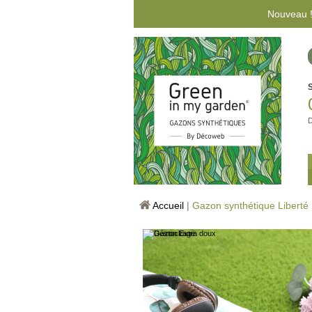
Nouveau !
D
Accueil
|
Gazon synthétique Liberté