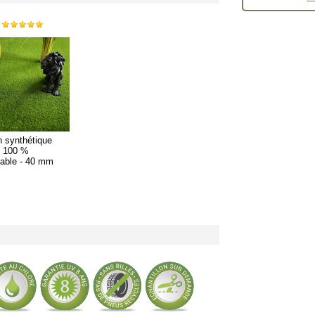
 synthétique
 100 %
lable - 40 mm