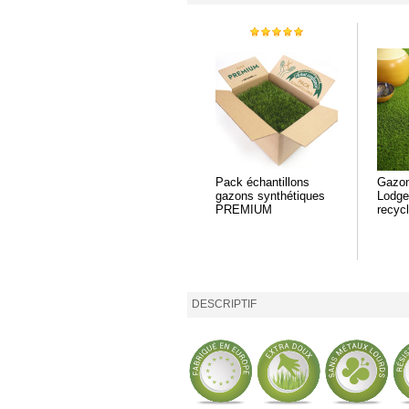
Pack échantillons
Gazon
gazons synthétiques
Lodge
PREMIUM
recyc
DESCRIPTIF