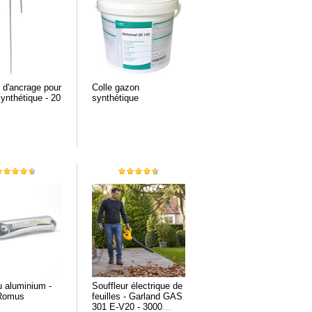
 d'ancrage pour
Colle gazon
ynthétique - 20
synthétique
 aluminium -
Souffleur électrique de
 Romus
feuilles - Garland GAS
301 E-V20 - 3000