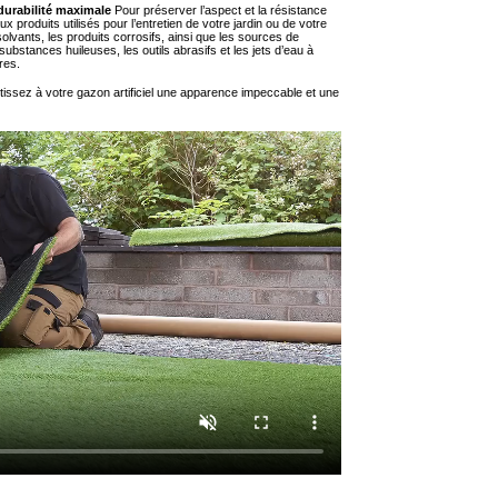
durabilité maximale
Pour préserver l’aspect et la résistance
 produits utilisés pour l’entretien de votre jardin ou de votre
solvants, les produits corrosifs, ainsi que les sources de
bstances huileuses, les outils abrasifs et les jets d’eau à
res.
issez à votre gazon artificiel une apparence impeccable et une