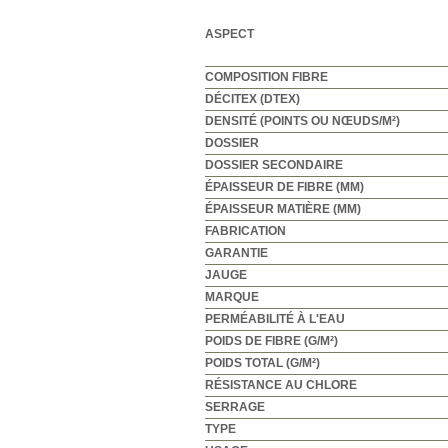
ASPECT
COMPOSITION FIBRE
DÉCITEX (DTEX)
DENSITÉ (POINTS OU NŒUDS/M²)
DOSSIER
DOSSIER SECONDAIRE
ÉPAISSEUR DE FIBRE (MM)
ÉPAISSEUR MATIÈRE (MM)
FABRICATION
GARANTIE
JAUGE
MARQUE
PERMÉABILITÉ À L'EAU
POIDS DE FIBRE (G/M²)
POIDS TOTAL (G/M²)
RÉSISTANCE AU CHLORE
SERRAGE
TYPE